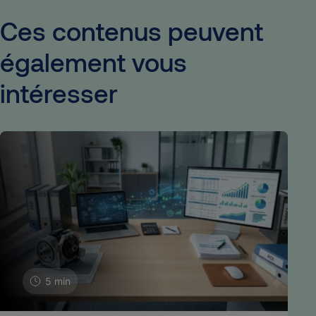
Ces
contenus
peuvent
également
vous
intéresser
5 min