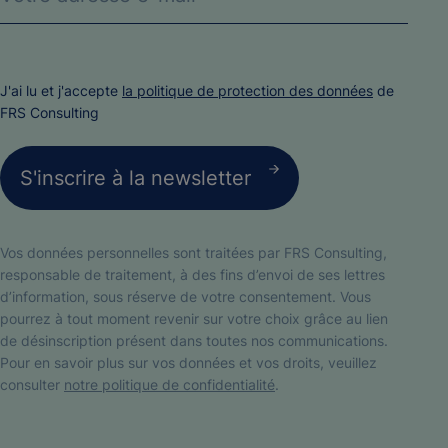
J'ai lu et j'accepte
la politique de protection des données
de
FRS Consulting
Vos données personnelles sont traitées par FRS Consulting,
responsable de traitement, à des fins d’envoi de ses lettres
d’information, sous réserve de votre consentement. Vous
pourrez à tout moment revenir sur votre choix grâce au lien
de désinscription présent dans toutes nos communications.
Pour en savoir plus sur vos données et vos droits, veuillez
consulter
notre politique de confidentialité
.