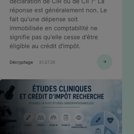
déclaration de CIR ou de CII ?" La
réponse est généralement non. Le
fait qu'une dépense soit
immobilisée en comptabilité ne
signifie pas qu'elle cesse d'être
éligible au crédit d'impôt.
Décryptage
31.07.26