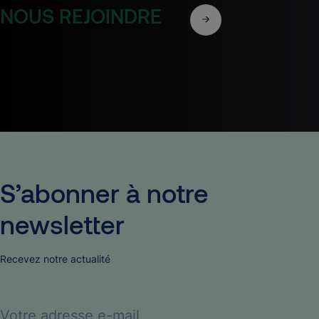
NOUS REJOINDRE
S’abonner
à
notre
newsletter
Recevez notre actualité