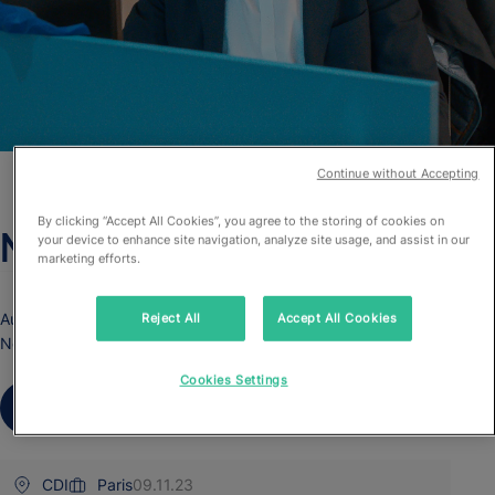
Continue without Accepting
By clicking “Accept All Cookies”, you agree to the storing of cookies on
Nos offres d’emploi
your device to enhance site navigation, analyze site usage, and assist in our
marketing efforts.
Aucune offre ne correspond ?
Reject All
Accept All Cookies
Nous acceptons les candidatures spontanées !
Cookies Settings
Contactez-nous
CDI
Paris
09.11.23