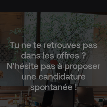
Tu
ne
te
retrouves
pas
dans
les
offres
?
N'hésite
pas
à
proposer
une
candidature
spontanée
!