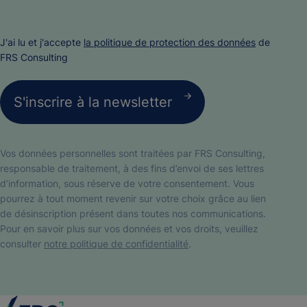
J'ai lu et j'accepte
la politique de protection des données
de
FRS Consulting
Vos données personnelles sont traitées par FRS Consulting,
responsable de traitement, à des fins d’envoi de ses lettres
d’information, sous réserve de votre consentement. Vous
pourrez à tout moment revenir sur votre choix grâce au lien
de désinscription présent dans toutes nos communications.
Pour en savoir plus sur vos données et vos droits, veuillez
consulter
notre politique de confidentialité
.