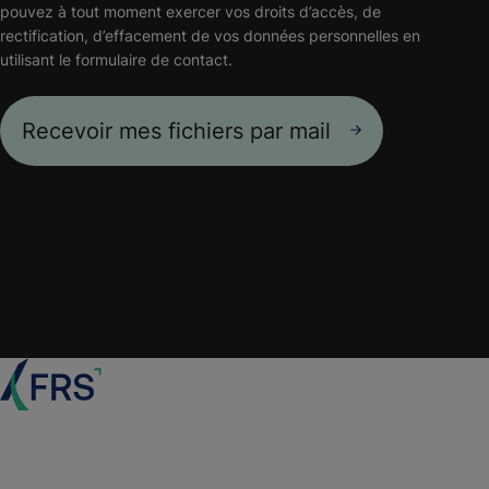
pouvez à tout moment exercer vos droits d’accès, de
PDF
-
212 Ko
rectification, d’effacement de vos données personnelles en
utilisant le formulaire de contact.
Dispositifs SPAIN
PDF
-
195 Ko