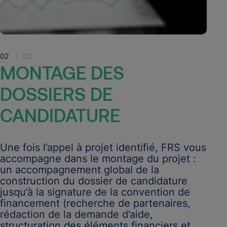
02
03
MONTAGE
DES
DOSSIERS
DE
CANDIDATURE
Une fois l’appel à projet identifié, FRS vous
accompagne dans le montage du projet :
un accompagnement global de la
construction du dossier de candidature
jusqu’à la signature de la convention de
financement (recherche de partenaires,
rédaction de la demande d’aide,
structuration des éléments financiers et