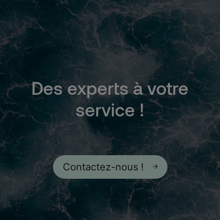
Des
experts
à
votre
service
!
Contactez-nous !